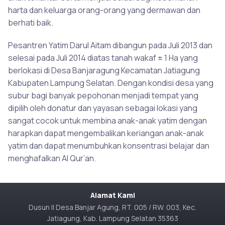
harta dan keluarga orang-orang yang dermawan dan
berhati baik.
Pesantren Yatim Darul Aitam dibangun pada Juli 2013 dan
selesai pada Juli 2014 diatas tanah wakaf ± 1 Ha yang
berlokasi di Desa Banjaragung Kecamatan Jatiagung
Kabupaten Lampung Selatan. Dengan kondisi desa yang
subur bagi banyak pepohonan menjadi tempat yang
dipilih oleh donatur dan yayasan sebagai lokasi yang
sangat cocok untuk membina anak-anak yatim dengan
harapkan dapat mengembalikan keriangan anak-anak
yatim dan dapat menumbuhkan konsentrasi belajar dan
menghafalkan Al Qur’an.
Alamat Kami
Dusun II Desa Banjar Agung, RT. 005 / RW. 003, Kec.
Jatiagung, Kab. Lampung Selatan 35363