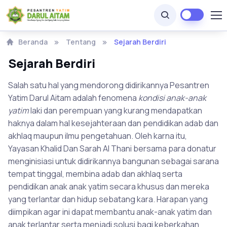
Beranda
Tentang
Sejarah Berdiri
Sejarah Berdiri
Salah satu hal yang mendorong didirikannya Pesantren
Yatim Darul Aitam adalah fenomena
kondisi anak-anak
yatim
laki dan perempuan yang kurang mendapatkan
haknya dalam hal kesejahteraan dan pendidikan adab dan
akhlaq maupun ilmu pengetahuan. Oleh karna itu,
Yayasan Khalid Dan Sarah Al Thani bersama para donatur
menginisiasi untuk didirikannya bangunan sebagai sarana
tempat tinggal, membina adab dan akhlaq serta
pendidikan anak anak yatim secara khusus dan mereka
yang terlantar dan hidup sebatang kara. Harapan yang
diimpikan agar ini dapat membantu anak-anak yatim dan
anak terlantar serta menjadi solusi bagi keberkahan