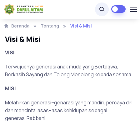
Beranda
Tentang
Visi & Misi
Visi & Misi
VISI
Terwujudnya generasi anak muda yang Bertaqwa,
Berkasih Sayang dan Tolong Menolong kepada sesama
MISI
Melahirkan generasi–genarasi yang mandiri, percaya diri
dan mencintai asas–asas kehidupan sebagai
generasi Rabbani.